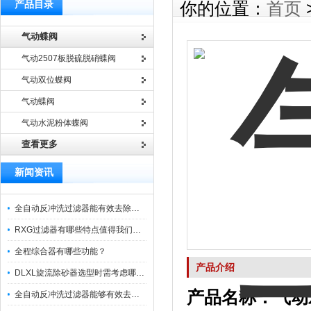
产品目录
你的位置：
首页
气动蝶阀
气动2507板脱硫脱硝蝶阀
气动双位蝶阀
气动蝶阀
气动水泥粉体蝶阀
查看更多
新闻资讯
全自动反冲洗过滤器能有效去除过滤介质上的杂质
RXG过滤器有哪些特点值得我们选择？
全程综合器有哪些功能？
产品介绍
DLXL旋流除砂器选型时需考虑哪些因素？
产品名称：
气动
全自动反冲洗过滤器能够有效去除不同粒径的固体杂