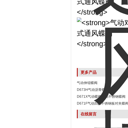
更多产品
气动伸缩蝶阀
D673H气动沥青蝶阀
D671X气动蝶阀气动不锈钢蝶阀
D671F气动四氟不锈钢板对夹蝶
在线留言