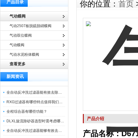
产品目录
你的位置：
首页
气动蝶阀
气动2507板脱硫脱硝蝶阀
气动双位蝶阀
气动蝶阀
气动水泥粉体蝶阀
查看更多
新闻资讯
全自动反冲洗过滤器能有效去除过滤介质上的杂质
RXG过滤器有哪些特点值得我们选择？
全程综合器有哪些功能？
产品介绍
DLXL旋流除砂器选型时需考虑哪些因素？
全自动反冲洗过滤器能够有效去除不同粒径的固体杂
产品名称：D67