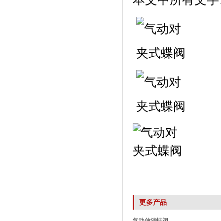
更多产品
气动伸缩蝶阀