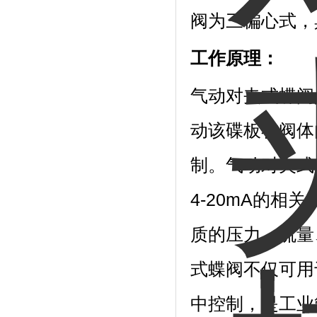
阀为三偏心式，
工作原理：
气动对夹式蝶阀是
动该碟板在阀体
制。气动对夹式
4-20mA的
质的压力、流量
式蝶阀不仅可用
中控制，是工业