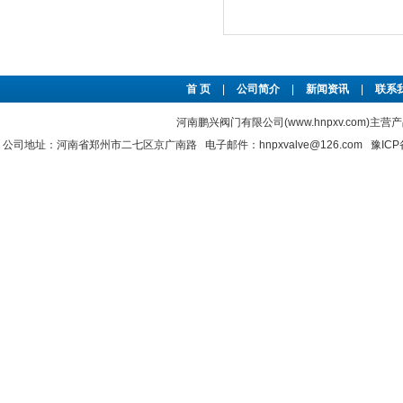
首 页
|
公司简介
|
新闻资讯
|
联系
河南鹏兴阀门有限公司(www.hnpxv.com)主营
公司地址：河南省郑州市二七区京广南路 电子邮件：hnpxvalve@126.com
豫ICP