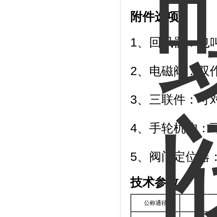
附件选项：
1、回讯器：也
2、电磁阀：双
3、三联件：可对
4、手轮机构：
5、阀门定位器
技术参数：
公称通径