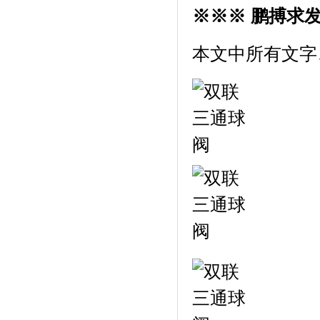
※※※ 鹏搏求
本文中所有文字