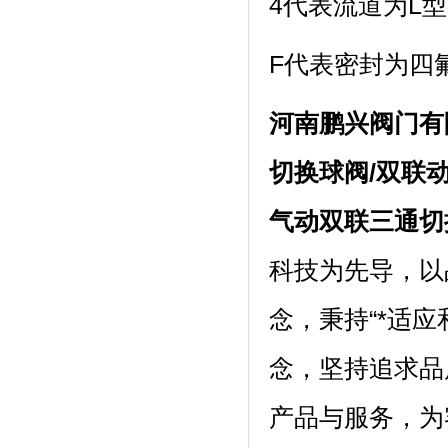
4代表流道为L型
F代表密封为四
河南鹏兴阀门有
切换球阀/双联
气动双联三通切
科技为先导，以
念，秉持“*适
念，坚持追求品
产品与服务，为