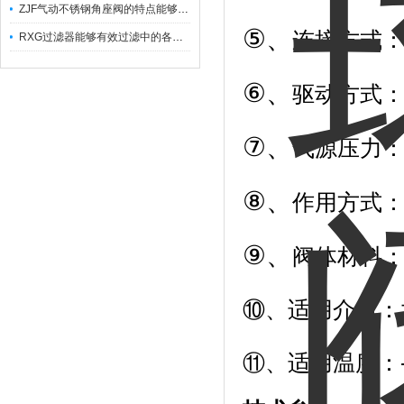
ZJF气动不锈钢角座阀的特点能够稳定地控制介质流量
⑤、
连接方式：
RXG过滤器能够有效过滤中的各种杂质
⑥、
驱动方式：
⑦、
气源压力：0.
⑧、
作用方式：
⑨、
阀体材料：
⑩、适用介质：
⑪、
适用温度：-