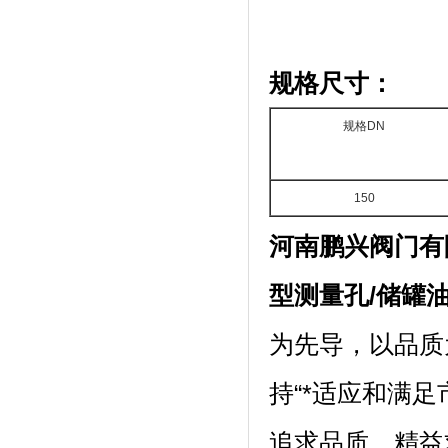
规格尺寸：
规格DN
150
河南鹏兴阀门有
型测量孔/储罐
为先导，以品质
持“*适应和满
追求品质，精益