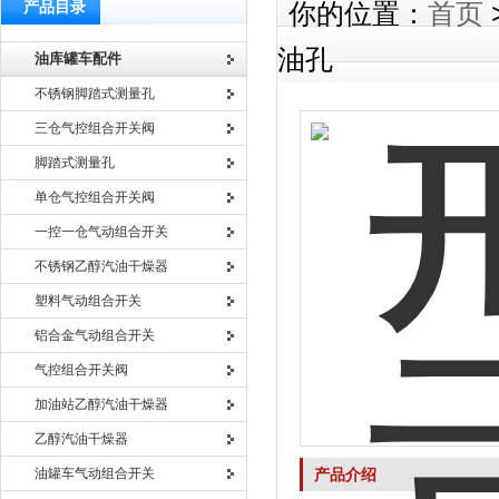
产品目录
你的位置：
首页
油孔
油库罐车配件
不锈钢脚踏式测量孔
三仓气控组合开关阀
脚踏式测量孔
单仓气控组合开关阀
一控一仓气动组合开关
不锈钢乙醇汽油干燥器
塑料气动组合开关
铝合金气动组合开关
气控组合开关阀
加油站乙醇汽油干燥器
乙醇汽油干燥器
油罐车气动组合开关
产品介绍