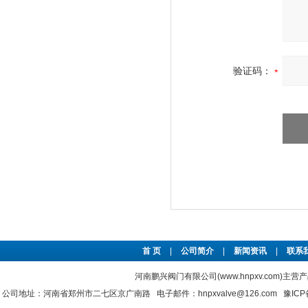
验证码：
首 页
|
公司简介
|
新闻资讯
|
联系
河南鹏兴阀门有限公司(www.hnpxv.com)主营
公司地址：河南省郑州市二七区京广南路 电子邮件：hnpxvalve@126.com
豫ICP