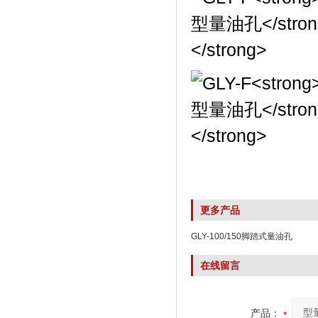
更多产品
GLY-100/150脚踏式量油孔
在线留言
产品：