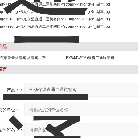
产品
3W气动沥青旋塞阀 旋塞阀生产
BX644W气动沥青三通旋塞阀
留言
产品：
您的单位：
您的姓名：