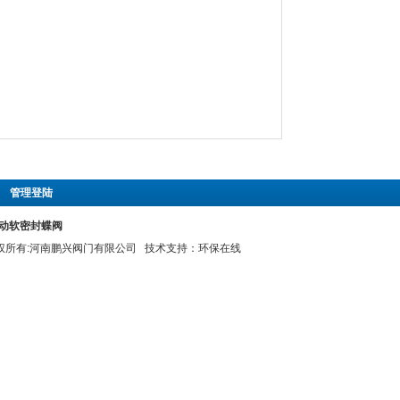
|
管理登陆
X电动软密封蝶阀
 版权所有:河南鹏兴阀门有限公司 技术支持：
环保在线