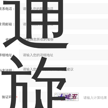
联系电话：
常用邮箱：
省份：
详细地址：
补充说明：
验证码：
请输入计算结果