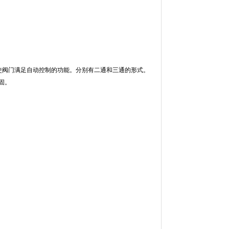
使阀门满足自动控制的功能。分别有二通和三通的形式。
固。