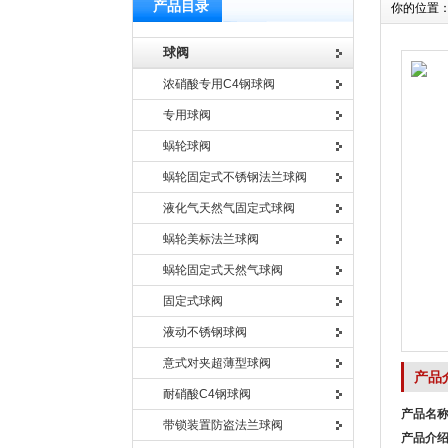
产品目录
你的位置
球阀
浓硝酸专用C4钢球阀
专用球阀
蜗轮球阀
蜗轮固定式不锈钢法兰球阀
液化气天然气固定式球阀
蜗轮美标法兰球阀
蜗轮固定式天然气球阀
固定式球阀
液动不锈钢球阀
意式对夹超薄型球阀
产品
耐硝酸C4钢球阀
产品名
带锁装置防盗法兰球阀
产品介