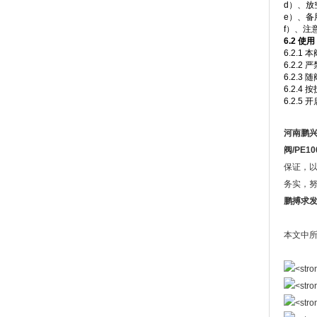
d）、放
e）、
f）、
6.2
使用
6.2.
6.2.
6.2.
6.2.
6.2.
河南鹏
阀
/
PE10
保证，以
务实，
鹏搏求
本文中