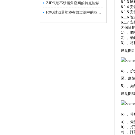
6.1.
ZJF气动不锈钢角座阀的特点能够稳定地控制介质流量
6.1.
6.1.
RXG过滤器能够有效过滤中的各种杂质
6.1.
6.1.7
为保证
1）、
2）、确
3）、
详见图2
4）、护
区、庭院
5）、
详见图3
6）、带
a）、先
b）、打
c）、打