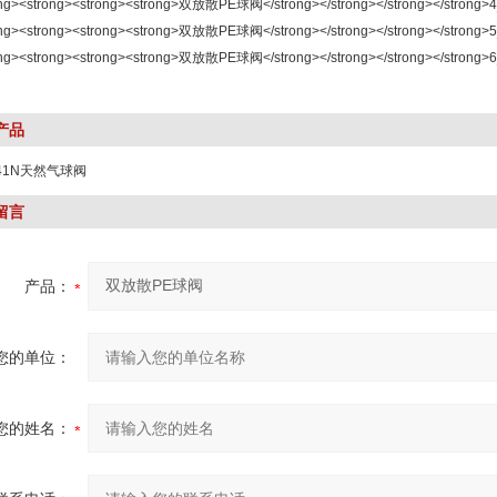
产品
Q41N天然气球阀
留言
产品：
您的单位：
您的姓名：