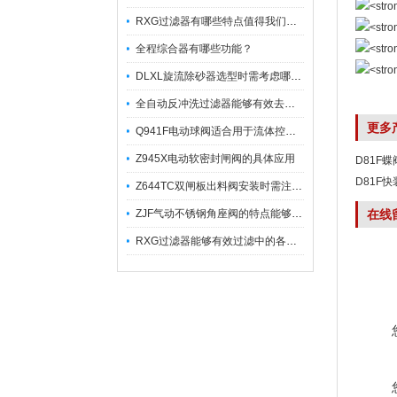
RXG过滤器有哪些特点值得我们选择？
全程综合器有哪些功能？
DLXL旋流除砂器选型时需考虑哪些因素？
全自动反冲洗过滤器能够有效去除不同粒径的固体杂
更多
Q941F电动球阀适合用于流体控制需要迅速反应的场合
Z945X电动软密封闸阀的具体应用
D81F
D81F
Z644TC双闸板出料阀安装时需注意哪些事项？
ZJF气动不锈钢角座阀的特点能够稳定地控制介质流量
在线
RXG过滤器能够有效过滤中的各种杂质