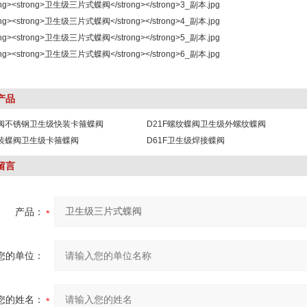
产品
蝶阀不锈钢卫生级快装卡箍蝶阀
D21F螺纹蝶阀卫生级外螺纹蝶阀
快装蝶阀卫生级卡箍蝶阀
D61F卫生级焊接蝶阀
留言
产品：
您的单位：
您的姓名：