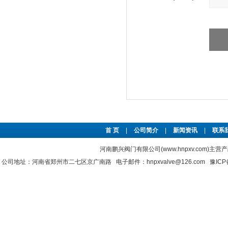
首 页
|
公司简介
|
新闻资讯
|
联系
河南鹏兴阀门有限公司(www.hnpxv.com)主营
公司地址：河南省郑州市二七区京广南路 电子邮件：hnpxvalve@126.com
豫ICP