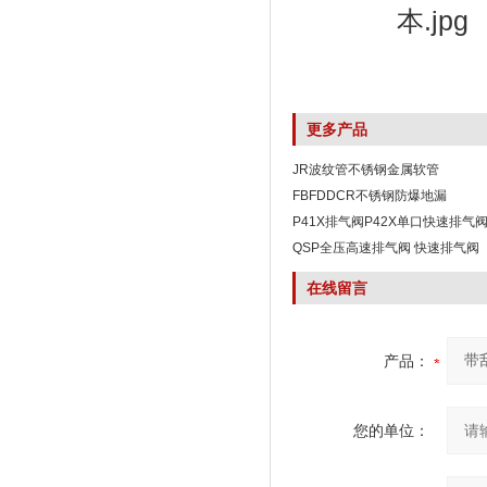
更多产品
JR波纹管不锈钢金属软管
FBFDDCR不锈钢防爆地漏
P41X排气阀P42X单口快速排气
QSP全压高速排气阀 快速排气阀
在线留言
产品：
您的单位：