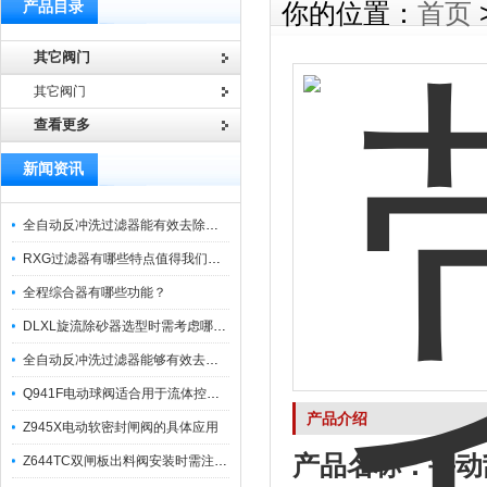
产品目录
你的位置：
首页
其它阀门
其它阀门
查看更多
新闻资讯
全自动反冲洗过滤器能有效去除过滤介质上的杂质
RXG过滤器有哪些特点值得我们选择？
全程综合器有哪些功能？
DLXL旋流除砂器选型时需考虑哪些因素？
全自动反冲洗过滤器能够有效去除不同粒径的固体杂
Q941F电动球阀适合用于流体控制需要迅速反应的场合
产品介绍
Z945X电动软密封闸阀的具体应用
产品名称：
手动
Z644TC双闸板出料阀安装时需注意哪些事项？