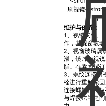
维护与保养：
1、视镜安装、
作，其视窗玻璃
2、视窗玻璃属
滑，镜片与视镜
脂。在紧固螺钉
3、螺纹连接的
栓进行重新紧固
连接螺钉。不仅
与焊接法兰之间
力。