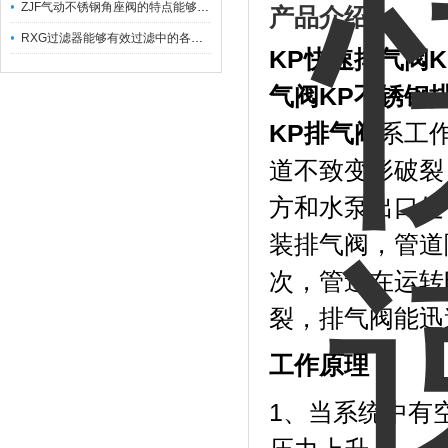
ZJF气动不锈钢角座阀的特点能够稳定地控制介质流量
产品介绍：
RXG过滤器能够有效过滤中的各种杂质
KP快速排气阀
气阀KP不锈钢排
KP排气阀
系
工
道不致变形破裂
方和水泵出口处
装排气阀，管道
次，管道在运转
裂，排气阀能迅
工作原理：
1、当系统中有