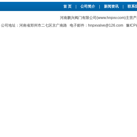
首 页
|
公司简介
|
新闻资讯
|
联系
河南鹏兴阀门有限公司(www.hnpxv.com)主营
公司地址：河南省郑州市二七区京广南路 电子邮件：hnpxvalve@126.com
豫ICP