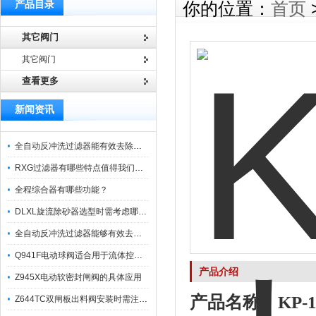
产品目录
你的位置：
首页
其它阀门
其它阀门
查看更多
新闻资讯
全自动反冲洗过滤器能有效去除过滤介质上的杂质
RXG过滤器有哪些特点值得我们选择？
全程综合器有哪些功能？
DLXL旋流除砂器选型时需考虑哪些因素？
全自动反冲洗过滤器能够有效去除不同粒径的固体杂
Q941F电动球阀适合用于流体控制需要迅速反应的场合
产品介绍
Z945X电动软密封闸阀的具体应用
产品名称：
KP
Z644TC双闸板出料阀安装时需注意哪些事项？