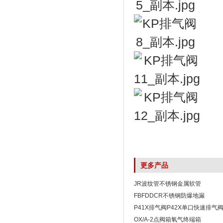
更多产品
JR波纹管不锈钢金属软管
FBFDDCR不锈钢防爆地漏
P41X排气阀P42X单口快速排气
OX/A-2点阀箱氧气终端箱