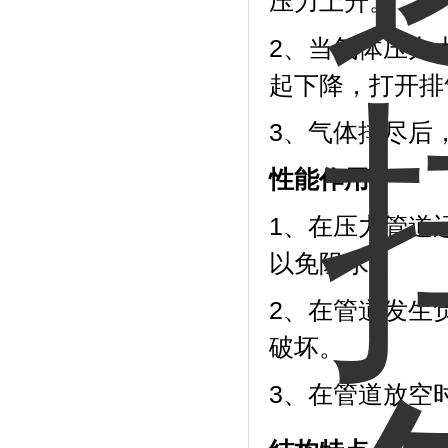
压力上升。
2、当气体压力
起下降，打开排
3、气体排尽后
性能作用：
1、
在压力管道
以免阻水。
2、在管道发生
破坏。
3、在管道放空