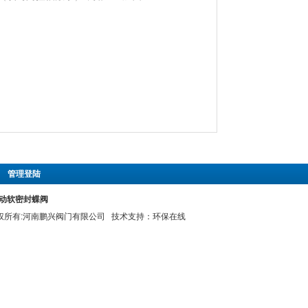
|
管理登陆
X电动软密封蝶阀
 版权所有:河南鹏兴阀门有限公司 技术支持：
环保在线