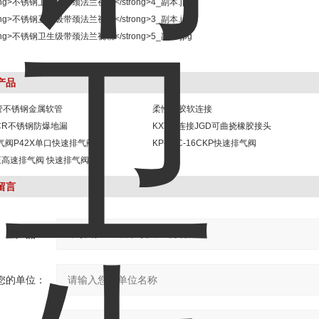
产品
管不锈钢金属软管
柔性橡胶软连接
DCR不锈钢防爆地漏
KXT软连接JGD可曲挠橡胶接头
排气阀P42X单口快速排气阀
KP-10C-16CKP快速排气阀
压高速排气阀 快速排气阀
留言
产品：
您的单位：