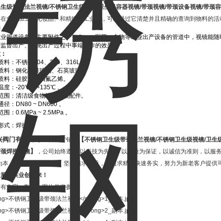
卫生级带颈法兰视镜
/
不锈钢卫生级视镜
/
卫生级容器视镜
/
带颈视镜
/
带颈设备视镜
/
带颈容
。在食物加工、化妆品、和精细等工业中，可以经过它清楚并且精确的查询到物料的活
用：
工业管道设备上主要附件之一，在、、医药、食物等工业出产设备的管道中，视镜能随
到监督出产、避免出产过程中事端发作的效果。
数：
质料：不锈钢304、316、316L。
质料：钢化硼硅玻璃、石英玻璃。
质料：硅胶、聚四氟乙烯。
度：-20℃ ~ +135℃ 。
范围：清洁级食物设备罐顶配件。
径：DN80 ~ DN600 。
围：0.6MPa ~ 2.5MPa 。
形式：焊接 。
兴阀门有限公司
【
主要生产销售
不锈钢卫生级带颈法兰视镜
/
不锈钢卫生级视镜
/
卫生
】
带颈焊接视镜
，公司始终遵循“以科技为先导，以品质为保证，以诚信为准则，以服务
为本，用心服务"的信念，坚持追求品质，精益求精，快速务实，努力为新老客户提供
发展，兴业创未来！
所有文字、数据、图片仅供参考。