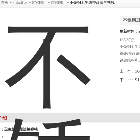
：
首页
>
产品展示
>
其它阀门
>
其它阀门
> 不锈钢卫生级带颈法兰视镜
不锈钢
更新时间：20
产品特点:
不锈钢卫生
视镜/带颈
锈钢结构和
上一个：
S
下一个：
S
介绍
称：
卫生级带颈法兰视镜
绍：