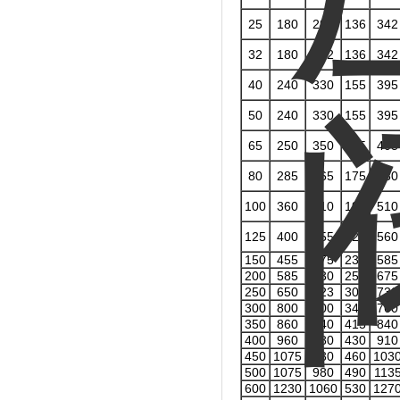
25
180
292
136
342
32
180
292
136
342
40
240
330
155
395
50
240
330
155
395
65
250
350
165
405
80
285
365
175
430
100
360
410
195
510
125
400
455
220
560
150
455
475
230
585
200
585
530
255
675
250
650
623
300
730
300
800
700
340
760
350
860
840
415
840
400
960
880
430
910
450
1075
930
460
103
500
1075
980
490
113
600
1230
1060
530
127