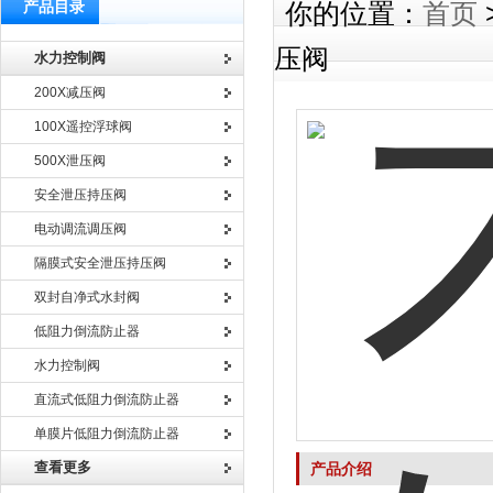
产品目录
你的位置：
首页
压阀
水力控制阀
200X减压阀
100X遥控浮球阀
500X泄压阀
安全泄压持压阀
电动调流调压阀
隔膜式安全泄压持压阀
双封自净式水封阀
低阻力倒流防止器
水力控制阀
直流式低阻力倒流防止器
单膜片低阻力倒流防止器
查看更多
产品介绍