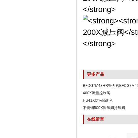
更多产品
BFDG7M43HR管力阀BFDG7M
阀
400X流量控制阀
HS41X防污隔断阀
不锈钢500X泄压阀持压阀
在线留言