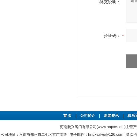
补充说明：
验证码：
首 页
|
公司简介
|
新闻资讯
|
联系
河南鹏兴阀门有限公司(www.hnpxv.com)主营
公司地址：河南省郑州市二七区京广南路 电子邮件：hnpxvalve@126.com
豫ICP