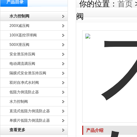
产品目录
你的位置：
首页
阀
水力控制阀
200X减压阀
100X遥控浮球阀
500X泄压阀
安全泄压持压阀
电动调流调压阀
隔膜式安全泄压持压阀
双封自净式水封阀
低阻力倒流防止器
水力控制阀
直流式低阻力倒流防止器
单膜片低阻力倒流防止器
查看更多
产品介绍