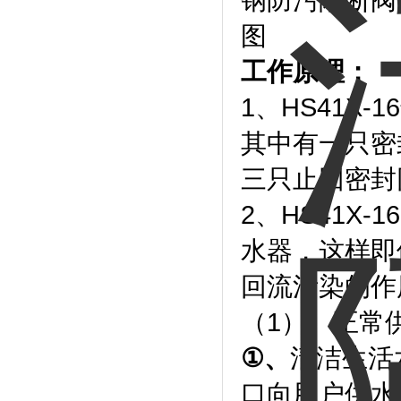
工作原理：
1、HS41X
其中有一只密
三只止回密封
2、HS41X
水器，这样即
回流污染的作
（1）、正常
①
、
清洁生活
口向用户供水