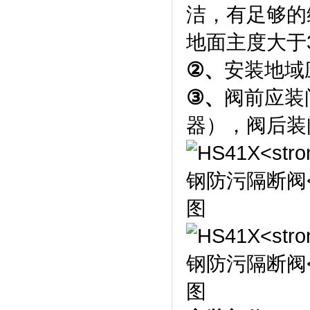
洁，有足够的
地面主度大于
②
、
安装地域
③
、
阀前应装
器），阀后装