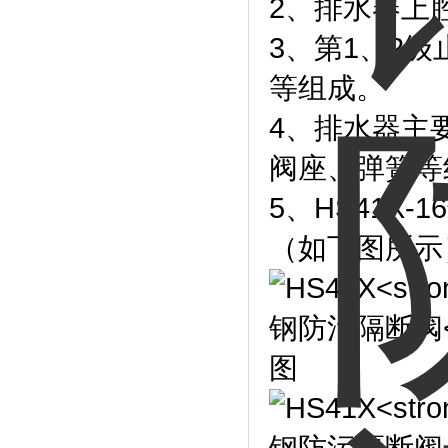
2、排水器上
3、第1、2
等组成。
4、排水器主
阀座、弹簧等
5、HS41X
（如下图所示