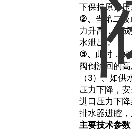
下保持原来压
②
、
当第二级
力升高，造成
水泄压 。
③
、
此时，如
阀倒流回的高
（3）、如供
压力下降，安
进口压力下降
排水器进腔，
主要技术参数