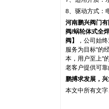
8、驱动方式：
河南鹏兴阀门有
阀/蜗轮体式全
阀】
，公司始终
服务为目标”的
本，用户至上”
老客户提供可靠
鹏搏求发展，兴
本文中所有文字