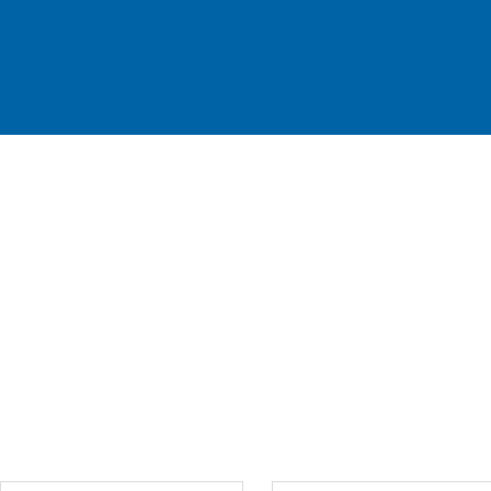
首 页
公司简介
产品展示