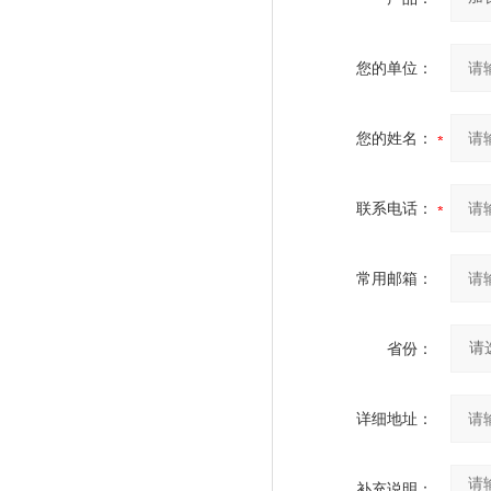
您的单位：
您的姓名：
联系电话：
常用邮箱：
省份：
详细地址：
补充说明：