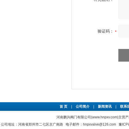
验证码：
首 页
|
公司简介
|
新闻资讯
|
联系
河南鹏兴阀门有限公司(www.hnpxv.com)主营
公司地址：河南省郑州市二七区京广南路 电子邮件：hnpxvalve@126.com
豫ICP