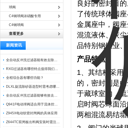
良好的密封目的
球阀
了传统球体阀座
C4钢球阀浓硝酸专用
金属座中，阀座
C4钢球阀
混流液体、灰尘
查看更多
品特别钢铁业、
新闻资讯
产品特点：
全自动反冲洗过滤器能有效去除过滤介质上的杂质
RXG过滤器有哪些特点值得我们选择？
1、其结构采用
全程综合器有哪些功能？
的，密封副是由
DLXL旋流除砂器选型时需考虑哪些因素？
于藏球室内，流
全自动反冲洗过滤器能够有效去除不同粒径的固体杂
启时阀芯球面沿
Q941F电动球阀适合用于流体控制需要迅速反应的场合
两相混流易结垢
Z945X电动软密封闸阀的具体应用
Z644TC双闸板出料阀安装时需注意哪些事项？