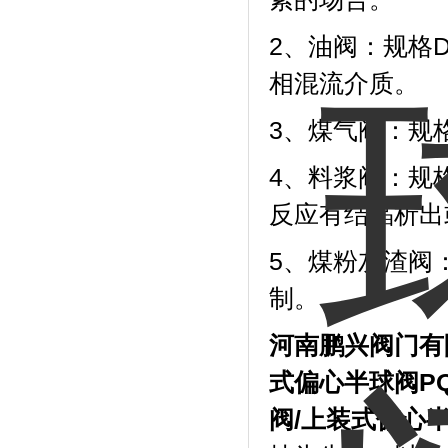
2、油阀：规格D
相混流介质。
3、煤气阀：规格
4、料浆阀：规格
反应有结晶析出
5、煤粉灰渣阀：
制。
河南鹏兴阀门有
式偏心半球阀PQ
阀/上装式偏心