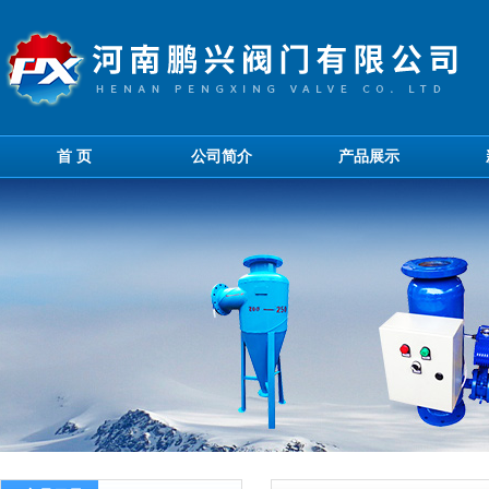
首 页
公司简介
产品展示