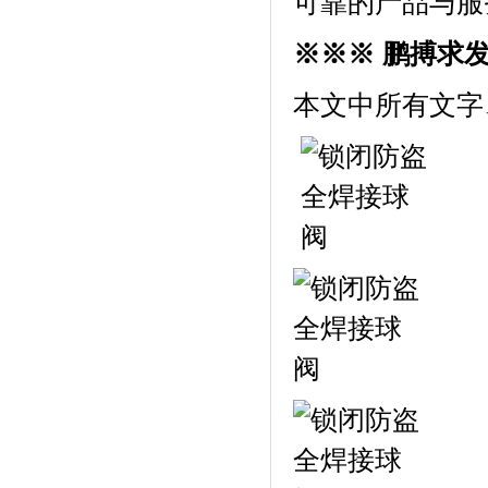
可靠的产品与服
※※※ 鹏搏求
本文中所有文字