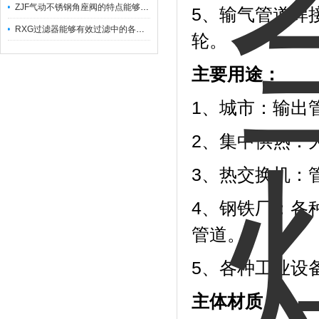
ZJF气动不锈钢角座阀的特点能够稳定地控制介质流量
5、输气管道焊
RXG过滤器能够有效过滤中的各种杂质
轮。
主要用途：
1、城市：输出
2、集中供热：
3、热交换机：
4、钢铁厂：各
管道。
5、各种工业设
主体材质：