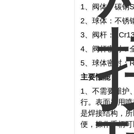
1、阀体：碳钢ST
2、球体：不锈钢3
3、阀杆：2Cr13
4、阀杆密封：
5、球体密封：R
主要性能：
1、不需要维护
行。表面采用喷
是焊接结构，所
便，操作手柄可