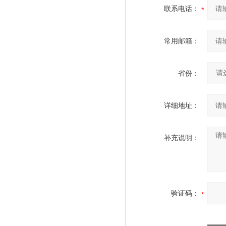
联系电话：
常用邮箱：
省份：
详细地址：
补充说明：
验证码：