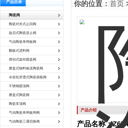
产品目录
你的位置：
首页
陶瓷阀
陶瓷对夹式止回阀
旋启式陶瓷逆止阀
气动陶瓷单闸板阀
翻板式进料阀
摆动式旋转圆盘阀
磨盘式物料输送陶瓷阀
伞齿轮穿透式陶瓷插板阀
不锈钢圆顶阀
磨盘式陶瓷阀
陶瓷库顶阀
产品介绍
气动陶瓷单闸板闸阀
气动陶瓷三通切换阀
产品名称：Z67