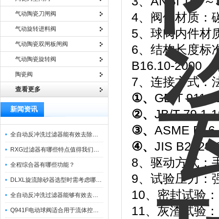
3、ANSI 150
气动陶瓷刀闸阀
4、阀体材质：碳钢
气动旋转进料阀
5、球阀内件材
气动陶瓷双闸板闸阀
6、结构长度标准：
气动陶瓷旋转阀
B16.10-20
陶瓷阀
7、连接方式：
查看更多
①
、
GB/T 9
新闻资讯
②
、
JB/T 79
③
、
ASME B16.5
全自动反冲洗过滤器能有效去除过滤介质上的杂质
④
、
JIS B22
RXG过滤器有哪些特点值得我们选择？
8、驱动方式：
全程综合器有哪些功能？
9、试验压力：强
DLXL旋流除砂器选型时需考虑哪些因素？
10、密封试验：
全自动反冲洗过滤器能够有效去除不同粒径的固体杂
11、灰渣试验
Q941F电动球阀适合用于流体控制需要迅速反应的场合