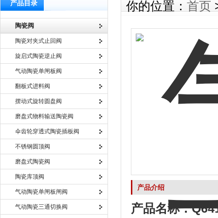
产品目录
你的位置：
首页
陶瓷阀
陶瓷对夹式止回阀
旋启式陶瓷逆止阀
气动陶瓷单闸板阀
翻板式进料阀
摆动式旋转圆盘阀
磨盘式物料输送陶瓷阀
伞齿轮穿透式陶瓷插板阀
不锈钢圆顶阀
磨盘式陶瓷阀
陶瓷库顶阀
产品介绍
气动陶瓷单闸板闸阀
产品名称：
Q6
气动陶瓷三通切换阀