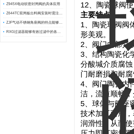
12、陶瓷球阀使用
Z945X电动软密封闸阀的具体应用
主要特点：
Z644TC双闸板出料阀安装时需注意哪些事项？
ZJF气动不锈钢角座阀的特点能够稳定地控制介质流量
1、陶瓷球阀阀
RXG过滤器能够有效过滤中的各种杂质
形美观。
2、阀门内部介
3、结构陶瓷化
分酸堿介质腐蚀
门耐磨損和耐腐
4、阀门陶瓷内
洁，流道顺畅，
5、球体与阀座
技术加工而成，
润滑性，从而使
压力即可密封严