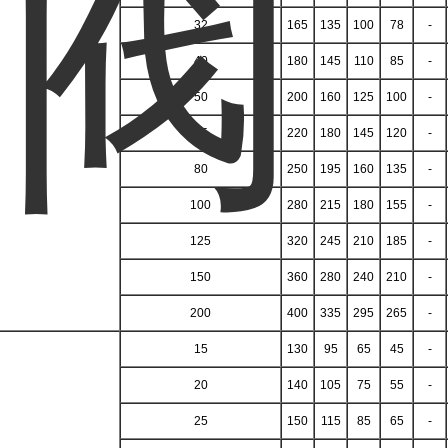
32
165
135
100
78
-
40
180
145
110
85
-
50
200
160
125
100
-
1.6
65
220
180
145
120
-
80
250
195
160
135
-
100
280
215
180
155
-
125
320
245
210
185
-
150
360
280
240
210
-
200
400
335
295
265
-
15
130
95
65
45
-
20
140
105
75
55
-
25
150
115
85
65
-