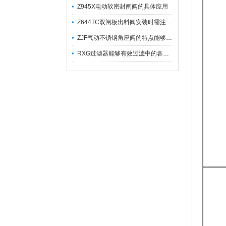
Z945X电动软密封闸阀的具体应用
Z644TC双闸板出料阀安装时需注意哪些事项？
ZJF气动不锈钢角座阀的特点能够稳定地控制介质流量
RXG过滤器能够有效过滤中的各种杂质