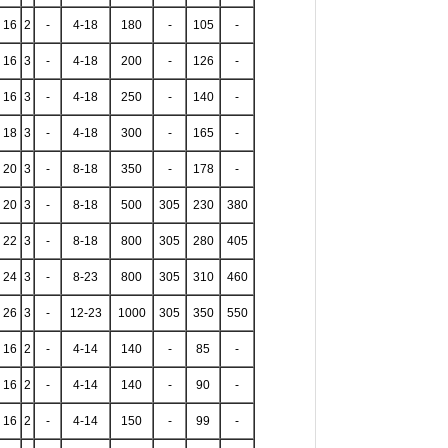
16
2
-
4-18
180
-
105
-
16
3
-
4-18
200
-
126
-
16
3
-
4-18
250
-
140
-
18
3
-
4-18
300
-
165
-
20
3
-
8-18
350
-
178
-
20
3
-
8-18
500
305
230
380
22
3
-
8-18
800
305
280
405
24
3
-
8-23
800
305
310
460
26
3
-
12-23
1000
305
350
550
16
2
-
4-14
140
-
85
-
16
2
-
4-14
140
-
90
-
16
2
-
4-14
150
-
99
-