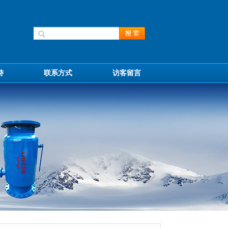
持
联系方式
访客留言