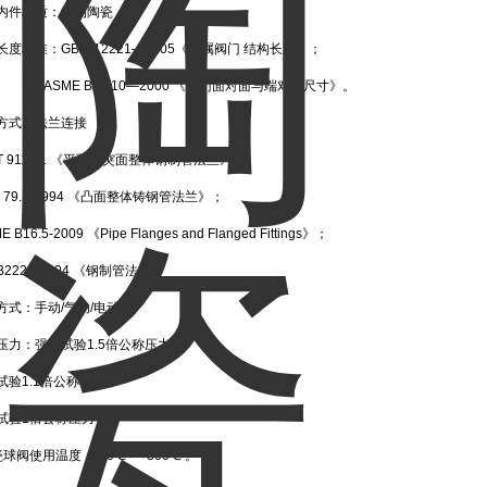
内件材质：结构陶瓷 。
长度标准：GB/T 12221—2005《金属阀门 结构长度》；
E B16.10—2000 《阀门面对面与端对端尺寸》。
方式：法兰连接
/T 9113.1 《平面、突面整体钢制管法兰》；
/T 79.1-1994 《凸面整体铸钢管法兰》；
E B16.5-2009 《Pipe Flanges and Flanged Fittings》；
S B2220-2004 《钢制管法兰》
方式：手动/气动/电动 。
压力：强度试验1.5倍公称压力 。
试验1.1倍公称压力 。
渣试验1倍公称压力 。
瓷球阀使用温度：-20℃～+300℃ 。