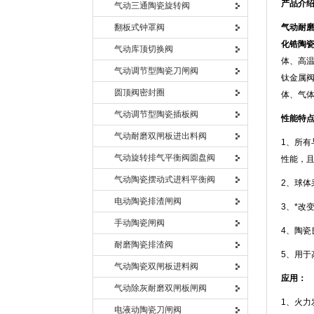
产品介
气动三通陶瓷旋转阀
翻板式钟罩阀
气动耐
化锆陶瓷
气动库顶切换阀
体、高
气动调节型陶瓷刀闸阀
钛金属
圆顶阀密封圈
体、气
气动调节型陶瓷插板阀
性能特
气动耐磨双闸板进出料阀
1、所有
气动旋转排气平衡阀圆盘阀
性能，
气动陶瓷摆动式进料平衡阀
2、球体
电动陶瓷排渣闸阀
3、*改
手动陶瓷闸阀
4、陶瓷
耐磨陶瓷排渣阀
5、用
气动陶瓷双闸板进料阀
应用：
气动除灰耐磨双闸板闸阀
1、火
电液动陶瓷刀闸阀