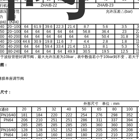
ZHA/B-22
ZHA/B-23
行机构
源压
弹簧范
允许压差
△(bar)
力
围
Kpa)
(Kpa)
40
20~100
64
61.9
39.6
22.3
21.4
8.7
5.6
3.5
3
50
20~100
64
64
64
64
64
56.8
36.4
23
2
00
40-200
64
64
64
64
64
64
50.4
31.8
3
40
20~100
44.6
30.9
19.8
11.6
7
4.4
2.8
1.8
1
50
40-200
64
64
59.4
33.4
21.4
13.1
8.1
5.3
5
00
80-240
64
64
64
64
49.9
30.5
19.5
12.5
1
于波纹管密封调节阀，最大允许压差为10bar，表中数值若小于10bar则不变，若大于10b
构图：
形尺寸：
外形尺寸
单位：mm
20
25
32
40
50
65
80
100
祢通径
PN16/40
181
184
220
222
254
276
298
352
PN64
206
210
251
251
286
311
337
394
285
285
285
285
285
360
360
360
PN16/40
128
128
152
152
160
205
205
208
PN64
140
140
160
160
180
210
210
220