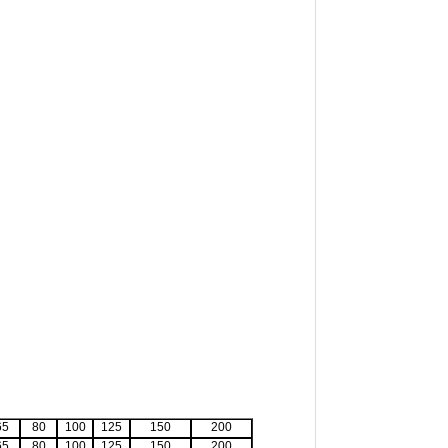
65
80
100
125
150
200
65
80
100
125
150
200