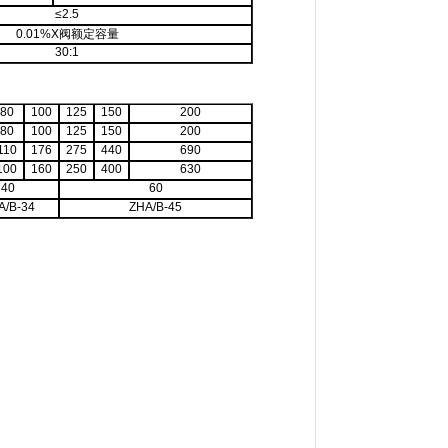
≤2.5
0.01%X阀额定容量
30:1
80
100
125
150
200
80
100
125
150
200
110
176
275
440
690
100
160
250
400
630
40
60
A/B-34
ZHA/B-45