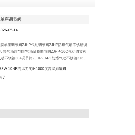
膜单座调节阀
26-05-14
薄膜单座调节阀ZJHP气动调节阀ZJHP防爆气动不锈钢调
反馈气动调节阀/气动薄膜调节阀ZJHP-16C气动调节阀
P气动不锈钢304调节阀ZJHP-16RL防爆气动不锈钢316L
HP气动蒸汽调节型是由多弹簧气动薄膜执行机构和低流阻
Z73W-10NR高温刀闸耐1000度高温排渣阀
阀阀体组成，多弹簧执行机构的高度低、重量轻、装备简
有了