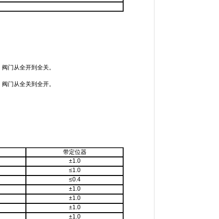
，阀门从全开到全关。
，阀门从全关到全开。
带定位器
±1.0
≤1.0
≤0.4
±1.0
±1.0
±1.0
±1.0