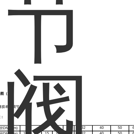
图（2）:
差：
20
25
32
40
50
DN (mm)
10
12
15
20
25
32
40
50
径
DN (mm)