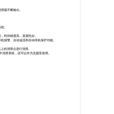
润滑脂不断输出。
系统。
间，时间精度高，直观性好。
停机报警、自动溢流和自动停机保护功能。
以上的润滑点进行润滑。
集中润滑系统，还可以作为充脂泵使用。