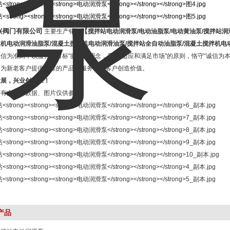
兴阀门有限公司
【
主要生产销售
搅拌站
电动润滑泵
/
电动油脂泵
/
电动黄油泵
/
搅拌站润
主机电动润滑油脂泵
/
混凝土搅拌机电动润滑油泵
/
搅拌站全自动油脂泵
/
混凝土搅拌机电
信为准则，以服务为目标"的经营理念，秉持“适应和满足市场"的原则，恪守“诚信为
力为新老客户提供可靠的产品与服务，为客户创造价值。
发展，兴业创未来！
所有文字、数据、图片仅供参考。
产品