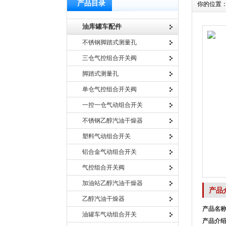
产品目录
你的位置
油库罐车配件
不锈钢脚踏式测量孔
三仓气控组合开关阀
脚踏式测量孔
单仓气控组合开关阀
一控一仓气动组合开关
不锈钢乙醇汽油干燥器
塑料气动组合开关
铝合金气动组合开关
气控组合开关阀
加油站乙醇汽油干燥器
产品
乙醇汽油干燥器
产品名
油罐车气动组合开关
产品介