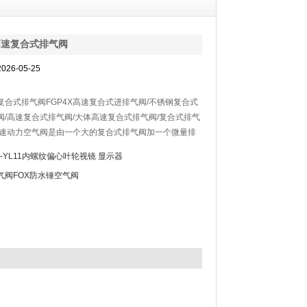
高速复合式排气阀
26-05-25
复合式排气阀FGP4X高速复合式进排气阀/不锈钢复合式
阀/高速复合式排气阀/大体高速复合式排气阀/复合式排气
高速动力空气阀是由一个大的复合式排气阀加一个微量排
G-YL11内螺纹偏心叶轮视镜 显示器
气阀FOX防水锤空气阀