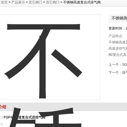
：
首页
>
产品展示
>
其它阀门
>
其它阀门
> 不锈钢高速复合式排气阀
不锈钢
更新时间：20
产品特点:
不锈钢高速
高速进排气
阀/复合式
气阀组成。
上一个：
S
下一个：
排
介绍
称：
FGP4X高速复合式进排气阀
绍：