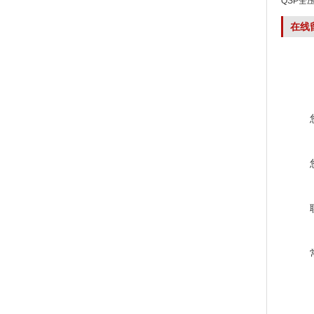
QSP全
在线