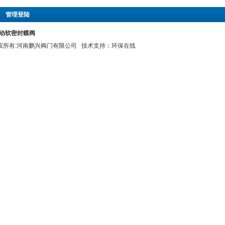
|
管理登陆
X电动软密封蝶阀
 版权所有:河南鹏兴阀门有限公司 技术支持：
环保在线