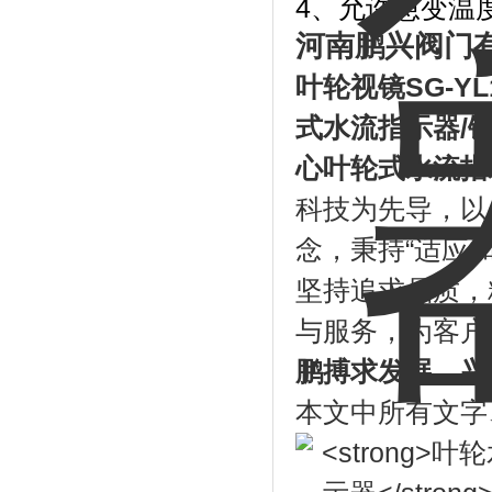
4、允许急变温
河南鹏兴阀门
叶轮视镜
SG-YL
式水流指示器
/
心叶轮式水流指
科技为先导，以
念，秉持“适应
坚持追求品质，
与服务，为客户
鹏搏求发展，兴
本文中所有文字