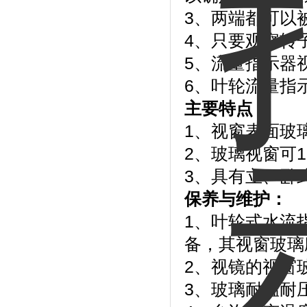
3、两端都可以
4、只要观察转
5、流量指示器
6、叶轮流量指
主要特点：
1、视窗表面玻
2、玻璃视窗可1
3、具有立、卧
保养与维护：
1、叶轮式水流
备，其视窗玻璃
2、视镜的视窗
3、玻璃耐温耐