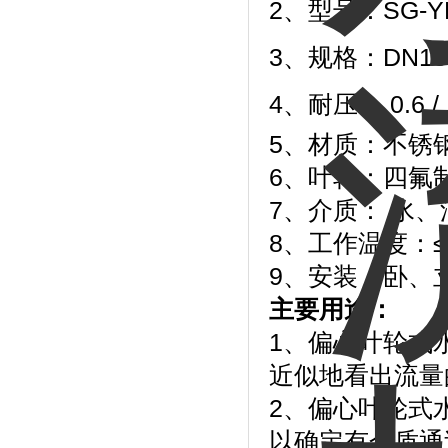
2、型号：SG-YL
3、规格：DN15 
4、耐压： 0.6 / 1
5、材质：不锈
6、叶轮：四氟
7、介质： 水
8、工作温度：≤ 
9、安装：卧、
主要用途：
1、偏心叶轮式
近似地看出流量
2、偏心叶轮式
以确定有介质通