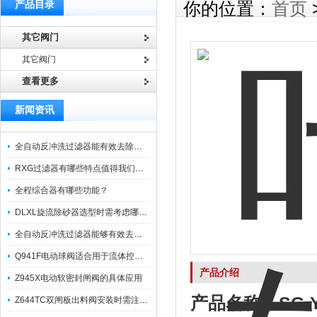
产品目录
你的位置：
首页
其它阀门
其它阀门
查看更多
新闻资讯
全自动反冲洗过滤器能有效去除过滤介质上的杂质
RXG过滤器有哪些特点值得我们选择？
全程综合器有哪些功能？
DLXL旋流除砂器选型时需考虑哪些因素？
全自动反冲洗过滤器能够有效去除不同粒径的固体杂
Q941F电动球阀适合用于流体控制需要迅速反应的场合
产品介绍
Z945X电动软密封闸阀的具体应用
产品名称：
SG
Z644TC双闸板出料阀安装时需注意哪些事项？