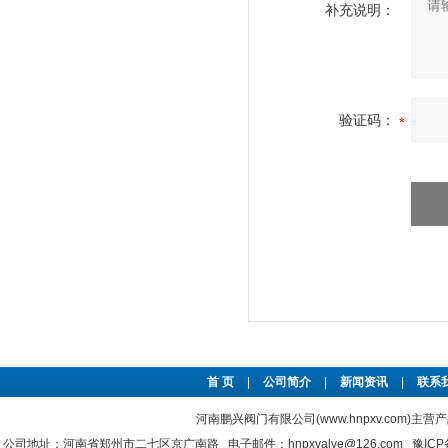
补充说明：
验证码：
首 页
|
公司简介
|
新闻资讯
|
联系
河南鹏兴阀门有限公司(www.hnpxv.com)主营
公司地址：河南省郑州市二七区京广南路 电子邮件：hnpxvalve@126.com
豫ICP