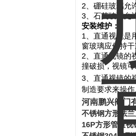
2、硼硅玻璃允许
3、石英玻璃允许
安装维护：
1、直通视镜是
窗玻璃应保持干
2、直通视镜的
撞破损，视镜可
3、直通视镜的
制造要求来操作
河南鹏兴阀门
不锈钢方形法兰
16P
方形管道视
不锈钢
304
方形