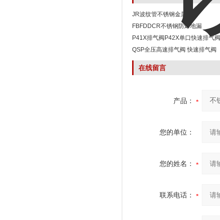
JR波纹管不锈钢金属软管
FBFDDCR不锈钢防爆地漏
P41X排气阀P42X单口快速排气
QSP全压高速排气阀 快速排气阀
在线留言
产品：
您的单位：
您的姓名：
联系电话：