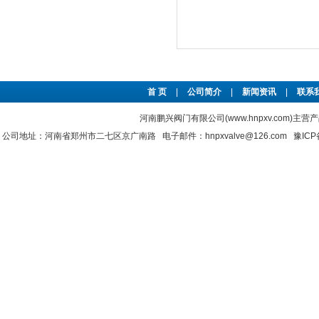
首 页
|
公司简介
|
新闻资讯
|
联系
河南鹏兴阀门有限公司(www.hnpxv.com)主营
公司地址：河南省郑州市二七区京广南路 电子邮件：hnpxvalve@126.com
豫ICP