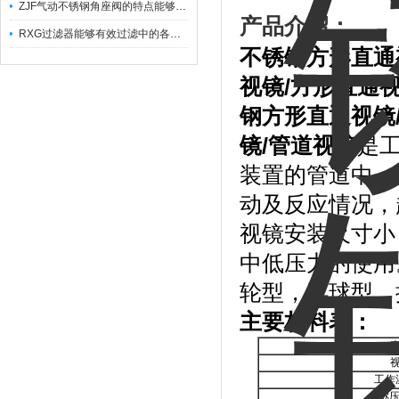
ZJF气动不锈钢角座阀的特点能够稳定地控制介质流量
产品介绍：
RXG过滤器能够有效过滤中的各种杂质
不锈钢方形直通
视镜
/
方形直通
钢方形直通视镜
镜
/
管道视镜
是
装置的管道中，
动及反应情况，
视镜安装尺寸小
中低压力的使用
轮型，浮球型，
主要材料表：
工作
公称压