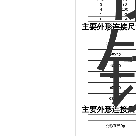
3
80
4
100
5
125
6
150
主要外形连接尺
公称直径Dg
25X32
40X50
50X60
65X80
80X100
主要外形连接尺
公称直径Dg