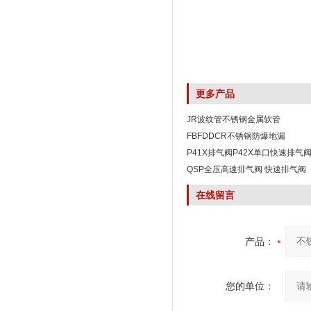
更多产品
JR波纹管不锈钢金属软管
FBFDDCR不锈钢防爆地漏
P41X排气阀P42X单口快速排气
QSP全压高速排气阀 快速排气阀
在线留言
产品：
您的单位：