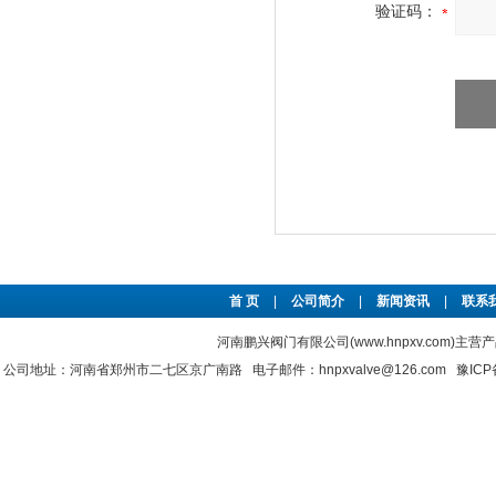
验证码：
首 页
|
公司简介
|
新闻资讯
|
联系
河南鹏兴阀门有限公司(www.hnpxv.com)主营
公司地址：河南省郑州市二七区京广南路 电子邮件：hnpxvalve@126.com
豫ICP