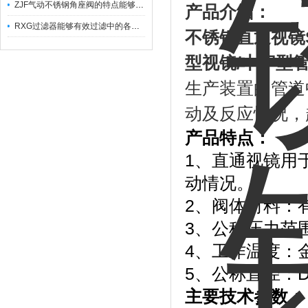
ZJF气动不锈钢角座阀的特点能够稳定地控制介质流量
产品介绍：
RXG过滤器能够有效过滤中的各种杂质
不锈钢直通视镜
型视镜
/
十字型
生产装置的管道
动及反应情况，
产品特点：
1、直通视镜用
动情况。
2、阀体材料：
3、公称压力范围
4、工作温度：金
5、公称直径：DN
主要技术参数：