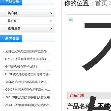
产品目录
你的位置：
首页
其它阀门
其它阀门
查看更多
新闻资讯
全自动反冲洗过滤器能有效去除过滤介质上的杂质
RXG过滤器有哪些特点值得我们选择？
全程综合器有哪些功能？
DLXL旋流除砂器选型时需考虑哪些因素？
全自动反冲洗过滤器能够有效去除不同粒径的固体杂
Q941F电动球阀适合用于流体控制需要迅速反应的场合
产品介绍
Z945X电动软密封闸阀的具体应用
产品名称：
不锈
Z644TC双闸板出料阀安装时需注意哪些事项？