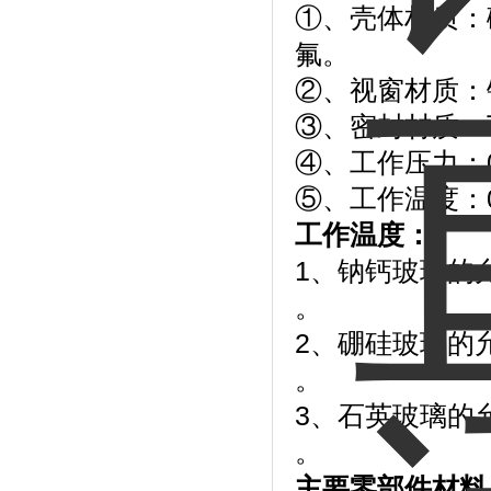
①、壳体材质：碳
氟。
②、视窗材质：
③、密封材质：丁
④、工作压力：0.
⑤、工作温度：0
工作温度：
1、钠钙玻璃的允
。
2、硼硅玻璃的允
。
3、石英玻璃的允
。
主要零部件材料