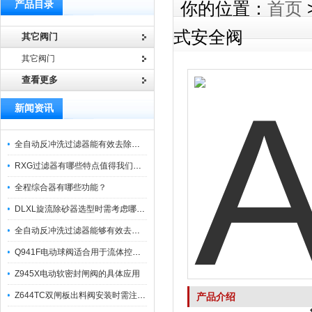
产品目录
你的位置：
首页
式安全阀
其它阀门
其它阀门
查看更多
新闻资讯
全自动反冲洗过滤器能有效去除过滤介质上的杂质
RXG过滤器有哪些特点值得我们选择？
全程综合器有哪些功能？
DLXL旋流除砂器选型时需考虑哪些因素？
全自动反冲洗过滤器能够有效去除不同粒径的固体杂
Q941F电动球阀适合用于流体控制需要迅速反应的场合
Z945X电动软密封闸阀的具体应用
Z644TC双闸板出料阀安装时需注意哪些事项？
产品介绍