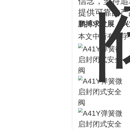
信念，坚持追
提供可靠的产
鹏搏求发展，兴
本文中所有文字