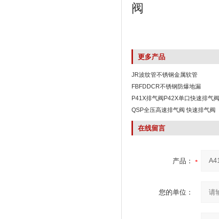
更多产品
JR波纹管不锈钢金属软管
FBFDDCR不锈钢防爆地漏
P41X排气阀P42X单口快速排气
QSP全压高速排气阀 快速排气阀
在线留言
产品：
您的单位：