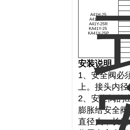
A41H-25
A41Y-25P
A41Y-25R
KA41Y-25
KA41Y-25P
安装说明：
1、安全阀必
上。接头内径
2、安全阀的
膨胀给安全阀
直径大，长度