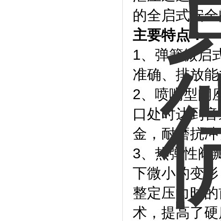
的全启式安全
主要特点：
1、弹簧微启
准确、排放能
2、喷嘴型阀
口处时达到音
金，耐磨抗冲
3、热弹性阀
下微小的变形
整定压力时的
术，提高了硬