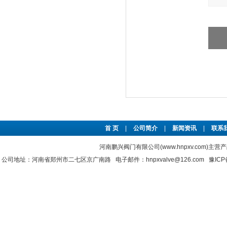
首 页
|
公司简介
|
新闻资讯
|
联系
河南鹏兴阀门有限公司(www.hnpxv.com)主营
公司地址：河南省郑州市二七区京广南路 电子邮件：hnpxvalve@126.com
豫ICP