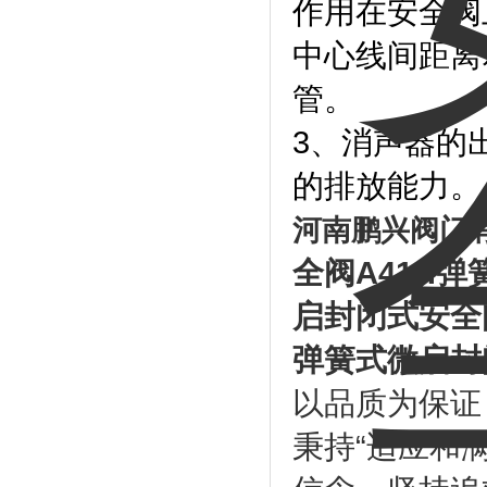
作用在安全阀
中心线间距离
管。
3、消声器的
的排放能力。
河南鹏兴阀门
全阀
A41H
弹
启封闭式安全
弹簧式微启封
以品质为保证
秉持“适应和