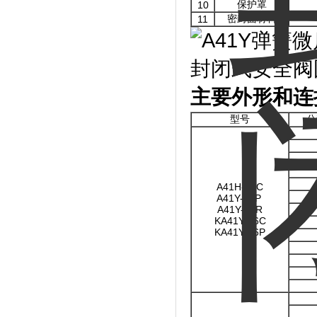
保护罩
10
密封面材料
11
主要外形和连
型号
公
A41H-16C
A41Y-16P
A41Y-16R
KA41Y-16C
KA41Y-16P