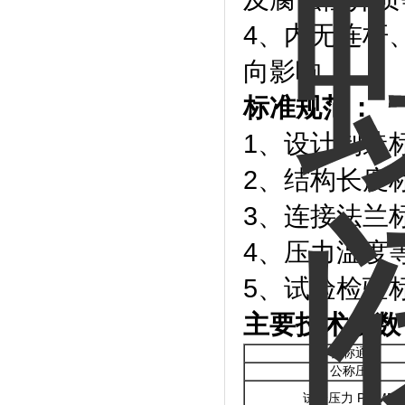
4、内无连杆
向影响
标准规范：
1、设计制造标准：
2、结构长度标准：
3、连接法兰标准
4、压力温度等级：
5、试验检验标准：
主要技术参数
公称通径
公称压力
试验压力 Ps(MPa