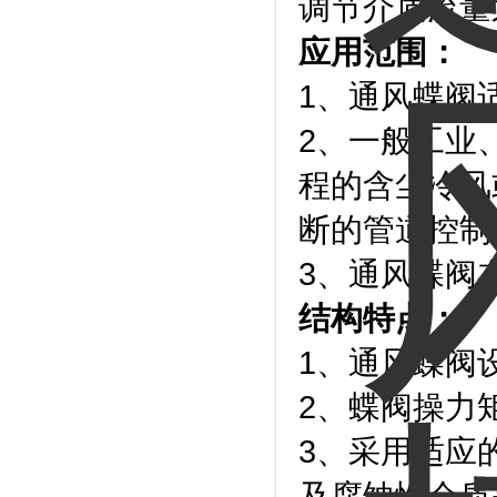
调节介质流量
应用范围：
1、通风蝶阀
2、一般工业
程的含尘冷风
断的管道控制
3、通风蝶阀
结构特点：
1、通风蝶阀
2、蝶阀操力
3、采用适应
及腐蚀性介