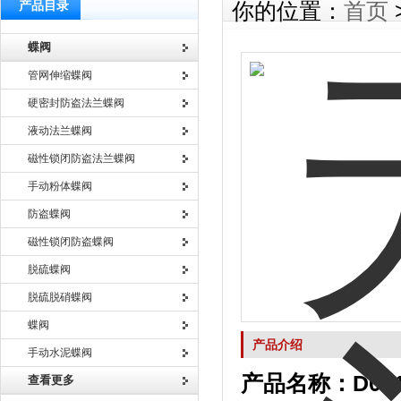
产品目录
你的位置：
首页
蝶阀
管网伸缩蝶阀
硬密封防盗法兰蝶阀
液动法兰蝶阀
磁性锁闭防盗法兰蝶阀
手动粉体蝶阀
防盗蝶阀
磁性锁闭防盗蝶阀
脱硫蝶阀
脱硫脱硝蝶阀
蝶阀
产品介绍
手动水泥蝶阀
产品名称：
D0
查看更多