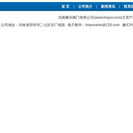
首 页
|
公司简介
|
新闻资讯
|
联系
河南鹏兴阀门有限公司(www.hnpxv.com)主营
公司地址：河南省郑州市二七区京广南路 电子邮件：hnpxvalve@126.com
豫ICP