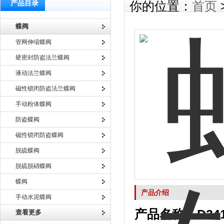
产品目录
你的位置：
首页
蝶阀
管网伸缩蝶阀
硬密封防盗法兰蝶阀
液动法兰蝶阀
磁性锁闭防盗法兰蝶阀
手动粉体蝶阀
防盗蝶阀
磁性锁闭防盗蝶阀
脱硫蝶阀
脱硫脱硝蝶阀
蝶阀
产品介绍
手动水泥蝶阀
产品名称：
D3
查看更多