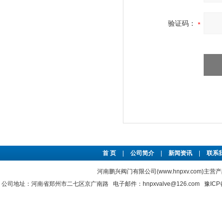
验证码：
首 页
|
公司简介
|
新闻资讯
|
联系
河南鹏兴阀门有限公司(www.hnpxv.com)主营
公司地址：河南省郑州市二七区京广南路 电子邮件：hnpxvalve@126.com
豫ICP