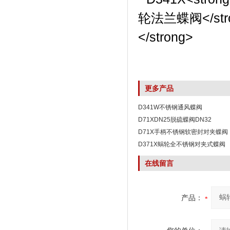
更多产品
D341W不锈钢通风蝶阀
D71XDN25脱硫蝶阀DN32
D71X手柄不锈钢软密封对夹蝶阀
D371X蜗轮全不锈钢对夹式蝶阀
在线留言
产品：