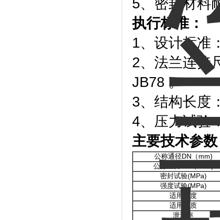
5、密封材料
执行标准：
1、设计标准：GB
2、法兰连接尺寸：
JB78 。
3、结构长度：GB
4、压力试验：GB
主要技术参数
公称通径DN（mm)
公称压力PN（MPa)
密封试验(MPa)
强度试验(MPa)
适用温度
适用介质
泄漏率