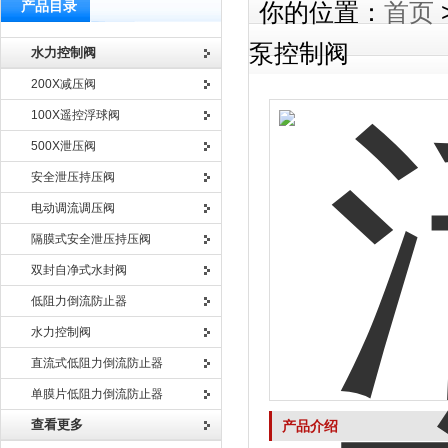
产品目录
你的位置：
首页
泵控制阀
水力控制阀
200X减压阀
100X遥控浮球阀
500X泄压阀
安全泄压持压阀
电动调流调压阀
隔膜式安全泄压持压阀
双封自净式水封阀
低阻力倒流防止器
水力控制阀
直流式低阻力倒流防止器
单膜片低阻力倒流防止器
查看更多
产品介绍