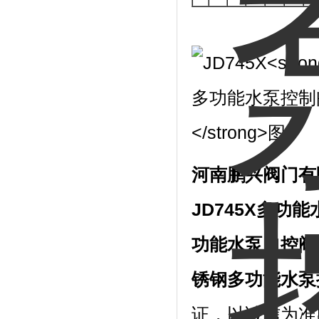
河南鹏兴阀门有
JD745X多功
功能水泵自控阀
锈钢多功能水泵
证，以诚信为准