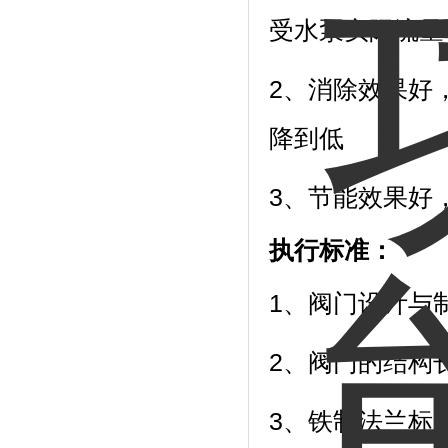
受水泵实际流量
2、消除效果好
降到
低
3、节能效果好
执行标准：
1、阀门设计与制造
2、阀门的结构
3、铁制法兰标准按G