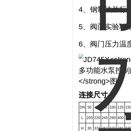
4、钢制法兰标准按
5、阀门实验标准按
6、阀门压力温度
连接尺寸：
DN
50
65
80
100
125
15
L
205
220
245
290
400
42
H
30
337
467
520
481
58