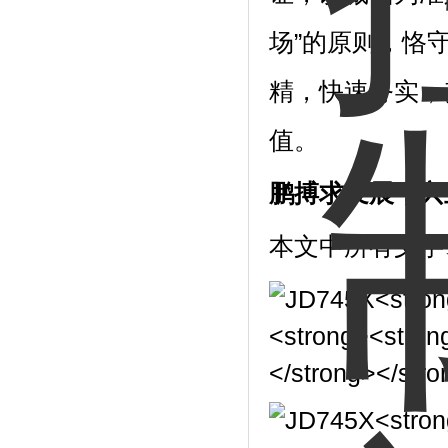
场”的原则，恪
精，快速务实，
值。
鹏搏求发展，兴
本文中所有文字