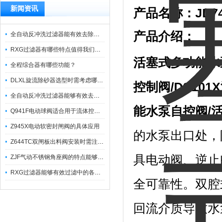
新闻资讯
产品名称：
JD
产品介绍：
全自动反冲洗过滤器能有效去除过滤介质上的杂质
RXG过滤器有哪些特点值得我们选择？
活塞式多功能水
全程综合器有哪些功能？
DLXL旋流除砂器选型时需考虑哪些因素？
控制阀/DS10
全自动反冲洗过滤器能够有效去除不同粒径的固体杂
能水泵自控阀/
Q941F电动球阀适合用于流体控制需要迅速反应的场合
Z945X电动软密封闸阀的具体应用
的水泵出口处，
Z644TC双闸板出料阀安装时需注意哪些事项？
具电动阀、逆止
ZJF气动不锈钢角座阀的特点能够稳定地控制介质流量
RXG过滤器能够有效过滤中的各种杂质
全可靠性。双腔
回流介质导致水