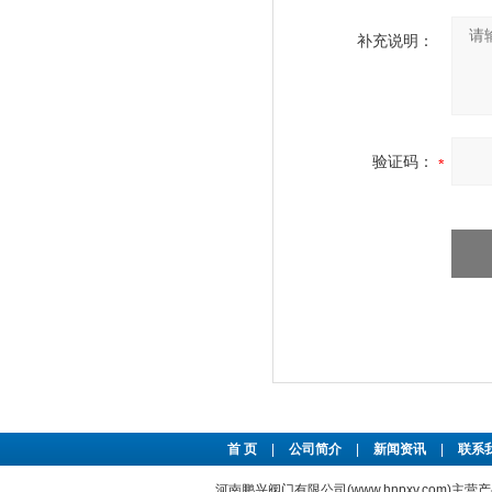
补充说明：
验证码：
首 页
|
公司简介
|
新闻资讯
|
联系
河南鹏兴阀门有限公司(www.hnpxv.com)主营