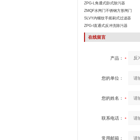
ZPG-L角通式卧式除污器
ZMQF水闸门不锈钢方形闸门
SLVY内螺纹手摇刷式过滤器
ZPG-I直通式反冲洗除污器
在线留言
产品：
您的单位：
您的姓名：
联系电话：
常用邮箱：