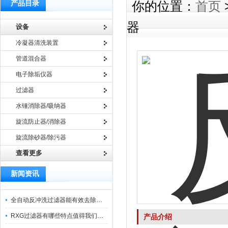
产品目录
你的位置：
首页
器
设备
冷凝器清洗装置
管道混合器
电子除垢仪器
过滤器
水锤消除器/吸纳器
旋流防止器/消除器
旋流除砂器/除污器
查看更多
新闻资讯
全自动反冲洗过滤器能有效去除过滤介质上的杂质
RXG过滤器有哪些特点值得我们选择？
产品介绍