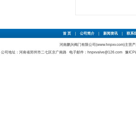
首 页
|
公司简介
|
新闻资讯
|
联系
河南鹏兴阀门有限公司(www.hnpxv.com)主营
公司地址：河南省郑州市二七区京广南路 电子邮件：hnpxvalve@126.com
豫ICP