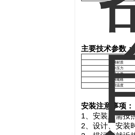
主要技术参数：
壳体材质
滤网材质
工作压力
适用介质
滤网规格
适用温度
安装注意事项：
1、安装只需按
2、设计、安装