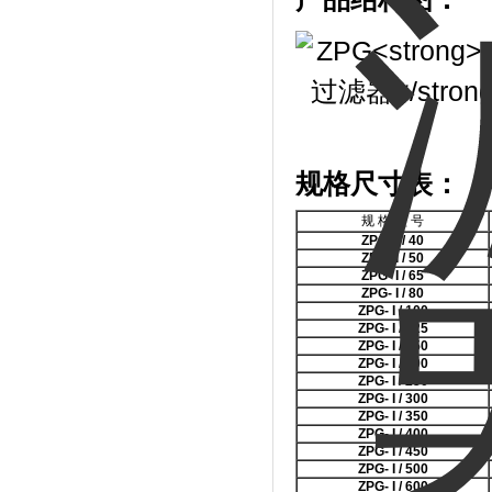
规格尺寸表：
规 格 型 号
ZPG- I / 40
ZPG- I / 50
ZPG- I / 65
ZPG- I / 80
ZPG- I / 100
ZPG- I / 125
ZPG- I / 150
ZPG- I / 200
ZPG- I / 250
ZPG- I / 300
ZPG- I / 350
ZPG- I / 400
ZPG- I / 450
ZPG- I / 500
ZPG- I / 600