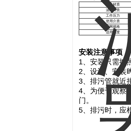
壳体材质
滤网材质
工作压力
使用介质
滤网规格
适用温度
安装注意事项：
1、安装只需按
2、设计、安装
3、排污管就近
4、为便于观察
门。
5、排污时，应根