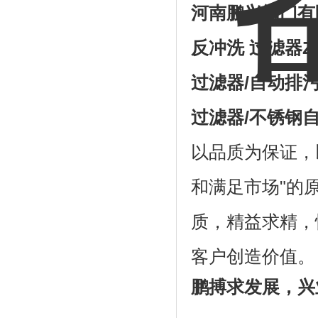
河南鹏兴阀门有
反冲洗
过滤器
Z
过滤器
/
自动排
过滤器
/
不锈钢
以品质为保证，
和满足市场"的
质，精益求精，
客户创造价值。
鹏搏求发展，兴