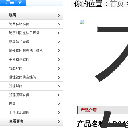
产品目录
你的位置：
首页
蝶阀
管网伸缩蝶阀
硬密封防盗法兰蝶阀
液动法兰蝶阀
磁性锁闭防盗法兰蝶阀
手动粉体蝶阀
防盗蝶阀
磁性锁闭防盗蝶阀
脱硫蝶阀
脱硫脱硝蝶阀
蝶阀
产品介绍
手动水泥蝶阀
查看更多
产品名称：D3