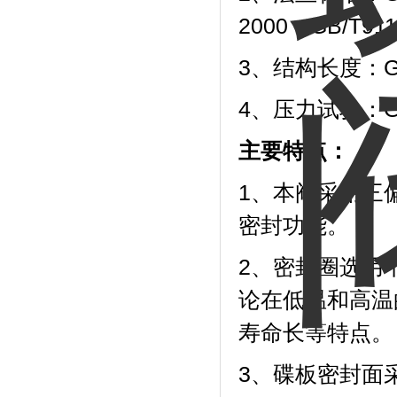
2000；GB/T911
3、结构长度：GB/
4、压力试验：GB/T
主要特点：
1、本阀采用三
密封功能。
2、密封圈选用
论在低温和高温
寿命长等特点。
3、碟板密封面