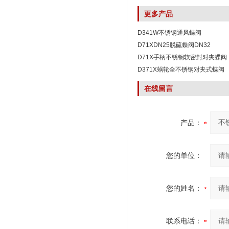
更多产品
D341W不锈钢通风蝶阀
D71XDN25脱硫蝶阀DN32
D71X手柄不锈钢软密封对夹蝶阀
D371X蜗轮全不锈钢对夹式蝶阀
在线留言
产品：
您的单位：
您的姓名：
联系电话：