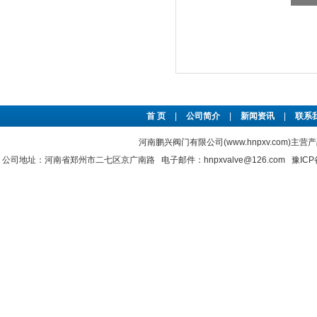
首 页
|
公司简介
|
新闻资讯
|
联系
河南鹏兴阀门有限公司(www.hnpxv.com)主营
公司地址：河南省郑州市二七区京广南路 电子邮件：hnpxvalve@126.com
豫ICP