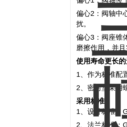
偏心1：阀轴位
偏心2：阀轴中
扰。
偏心3：阀座锥
磨擦作用，并且
使用寿命更长的
1、作为标准配
2、密封垫采用
采用标准：
1、设计标准：GB/T
2、法兰标准：GB/T