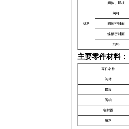
阀体、蝶板
阀杆
材料
阀体密封面
蝶板密封面
填料
主要零件材料：
零件名称
阀体
蝶板
阀轴
密封圈
填料