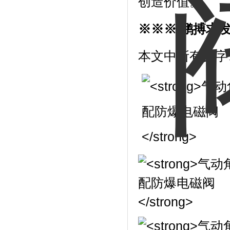
创造价值。
※※※ 鹏搏求
本文中所有文字