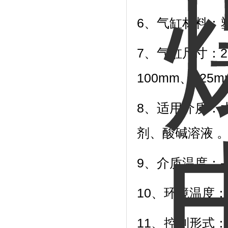
6、气缸材料：塑
7、气缸尺寸：27
100mm、125m
8、适用介质：
剂、酸碱溶液 
9、介质温度：-10
10、环境温度：-
11、控制形式