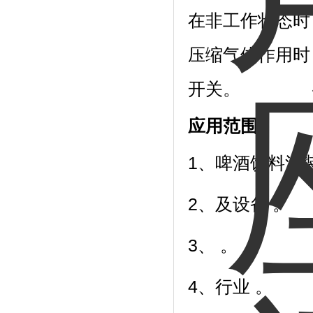
在非工作状态时
压缩气体作用时
开关。
应用范围：
1、啤酒饮料灌
2、及设备 。
3、 。
4、行业 。