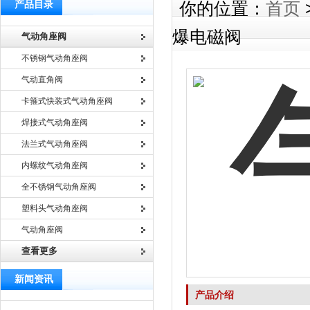
产品目录
你的位置：
首页
爆电磁阀
气动角座阀
不锈钢气动角座阀
气动直角阀
卡箍式快装式气动角座阀
焊接式气动角座阀
法兰式气动角座阀
内螺纹气动角座阀
全不锈钢气动角座阀
塑料头气动角座阀
气动角座阀
查看更多
新闻资讯
产品介绍