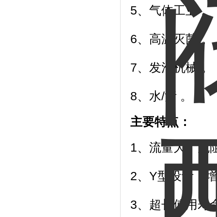
5、气体工业
6、高温灭菌 。
7、发泡机
8、水/污 。
主要特点：
1、流量大，流
2、Y型设计，增
3、超长使用寿命