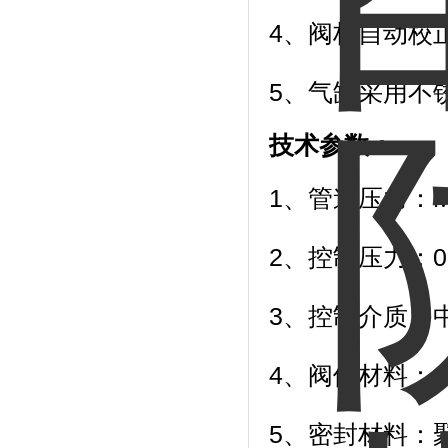
4、阀杆自动校
5、气缸采用不锈
技术参数：
1、管道压力：Ma
2、控制压力：0.3~
3、控制介质：
4、阀体材料：CF8
5、密封材料：