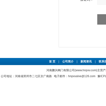
首 页
|
公司简介
|
新闻资讯
|
联系
河南鹏兴阀门有限公司(www.hnpxv.com)主营
公司地址：河南省郑州市二七区京广南路 电子邮件：hnpxvalve@126.com
豫ICP