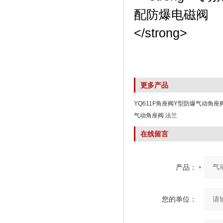
更多产品
YQ611F角座阀Y型防爆气动角座
气动角座阀 法兰
在线留言
产品：
您的单位：