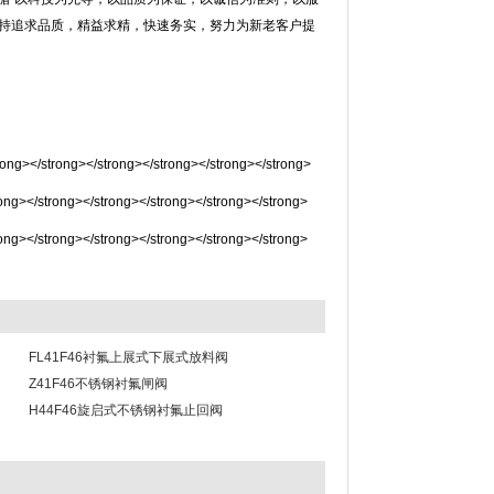
，坚持追求品质，精益求精，快速务实，努力为新老客户提
FL41F46衬氟上展式下展式放料阀
Z41F46不锈钢衬氟闸阀
H44F46旋启式不锈钢衬氟止回阀