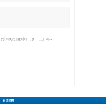
（填写阿拉伯数字），如：三加四=7
|
管理登陆