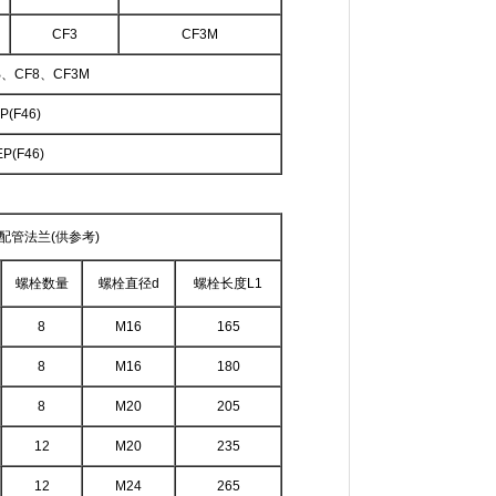
CF3
CF3M
B、CF8、CF3M
P(F46)
EP(F46)
配管法兰(供参考)
螺栓数量
螺栓直径d
螺栓长度L1
8
M16
165
8
M16
180
8
M20
205
12
M20
235
12
M24
265