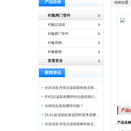
产品目录
你的位置
衬氟阀门管件
衬氟过滤器
衬氟阀门管件
衬氟球阀
衬氟蝶阀
查看更多
新闻资讯
全自动反冲洗过滤器能有效去除过滤介质上的杂质
RXG过滤器有哪些特点值得我们选择？
全程综合器有哪些功能？
产品
DLXL旋流除砂器选型时需考虑哪些因素？
产品名称
全自动反冲洗过滤器能够有效去除不同粒径的固体杂