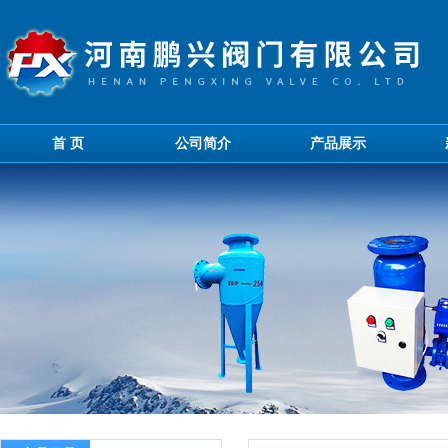
首 页
公司简介
产品展示