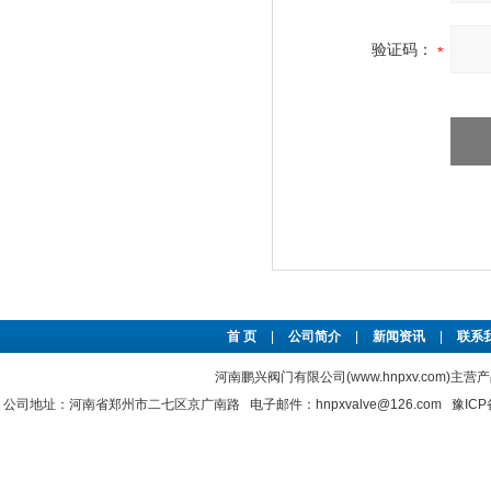
验证码：
首 页
|
公司简介
|
新闻资讯
|
联系
河南鹏兴阀门有限公司(www.hnpxv.com)主营
公司地址：河南省郑州市二七区京广南路 电子邮件：hnpxvalve@126.com
豫ICP