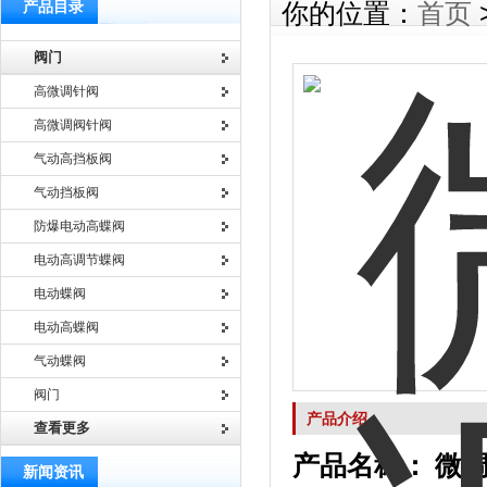
产品目录
你的位置：
首页
阀门
高微调针阀
高微调阀针阀
气动高挡板阀
气动挡板阀
防爆电动高蝶阀
电动高调节蝶阀
电动蝶阀
电动高蝶阀
气动蝶阀
阀门
产品介绍
查看更多
产品名称：
微调
新闻资讯