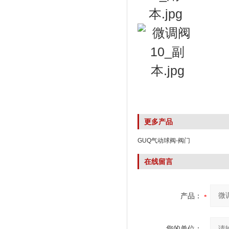
更多产品
GUQ气动球阀-阀门
在线留言
产品：
您的单位：