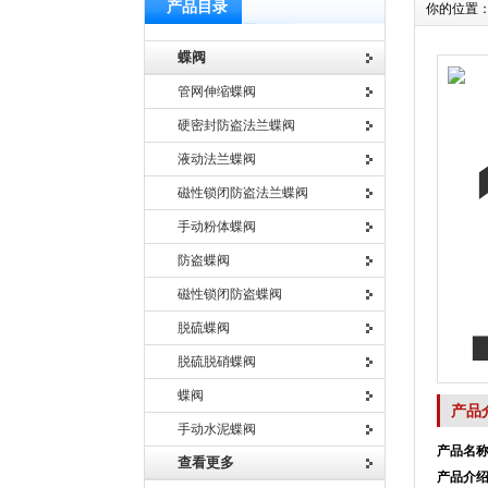
产品目录
你的位置
蝶阀
管网伸缩蝶阀
硬密封防盗法兰蝶阀
液动法兰蝶阀
磁性锁闭防盗法兰蝶阀
手动粉体蝶阀
防盗蝶阀
磁性锁闭防盗蝶阀
脱硫蝶阀
脱硫脱硝蝶阀
蝶阀
产品
手动水泥蝶阀
产品名
查看更多
产品介