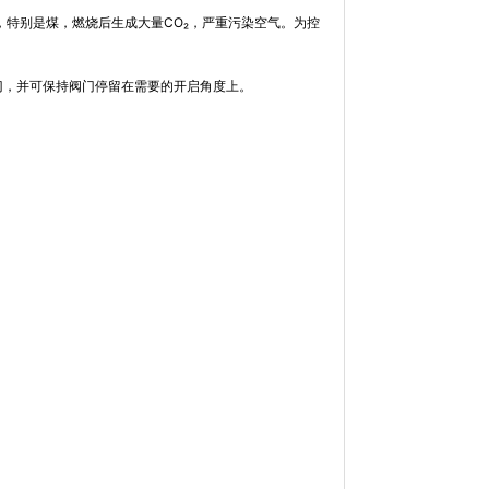
CO₂
硫，特别是煤，燃烧后生成大量
，严重污染空气。为控
阀门，并可保持阀门停留在需要的开启角度上。