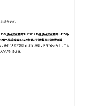
方法强行启闭。
1.4529脱硫法兰蝶阀TLD341X蜗轮脱硫法兰蝶阀1.4529板
4529烟气脱硫蝶阀/1.4529板蜗轮脱硫蝶阀/脱硫脱硝蝶
，秉持“适应和满足市场"的原则，恪守“诚信为本，用心
，为客户创造价值。