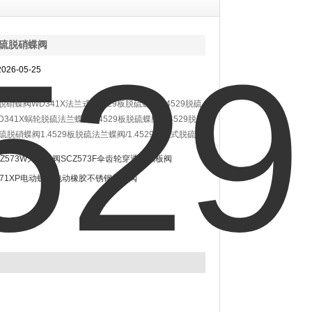
9脱硫脱硝蝶阀
26-05-25
硫脱硝蝶阀WD341X法兰式1.4529板脱硫蝶阀1.4529脱硫
341X蜗轮脱硫法兰蝶阀1.4529板脱硫蝶阀/1.4529脱硫
硫脱硝蝶阀1.4529板脱硫法兰蝶阀/1.4529法兰式脱硫蝶
29烟气脱硫蝶阀/1.4529板蜗轮脱硫蝶阀/脱硫脱硝蝶阀是专
CZ573W刀型闸阀SCZ573F伞齿轮穿透式插板阀
工程使用而设计脱硫阀门。
971XP电动蝶阀电动橡胶不锈钢板蝶阀