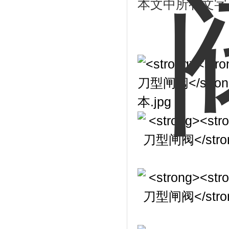
本文中所有文字