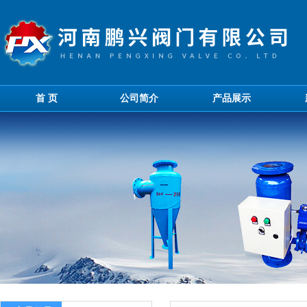
首 页
公司简介
产品展示