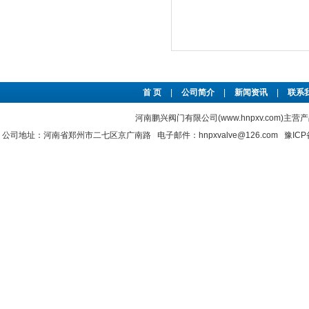
首 页
|
公司简介
|
新闻资讯
|
联系
河南鹏兴阀门有限公司(www.hnpxv.com)主营
公司地址：河南省郑州市二七区京广南路 电子邮件：hnpxvalve@126.com
豫ICP