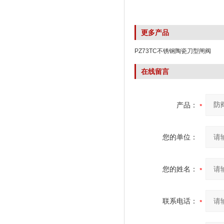
更多产品
PZ73TC不锈钢陶瓷刀型闸阀
在线留言
产品：
您的单位：
您的姓名：
联系电话：