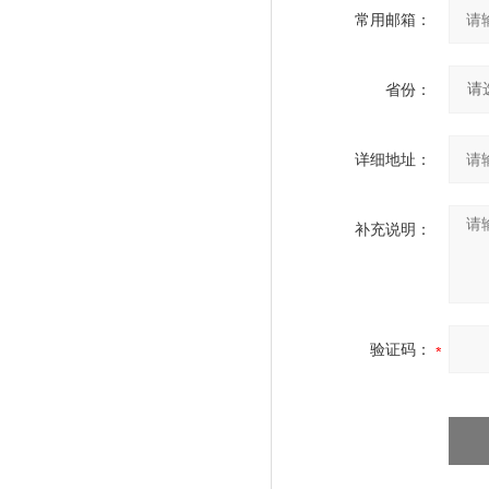
常用邮箱：
省份：
详细地址：
补充说明：
验证码：