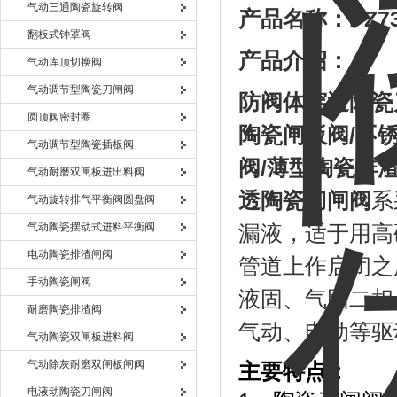
气动三通陶瓷旋转阀
产品名称：
PZ
翻板式钟罩阀
产品介绍：
气动库顶切换阀
气动调节型陶瓷刀闸阀
防阀体穿透陶瓷
圆顶阀密封圈
陶瓷闸板阀
/
不
气动调节型陶瓷插板阀
阀
/
薄型陶瓷排
气动耐磨双闸板进出料阀
透陶瓷刀闸阀
系
气动旋转排气平衡阀圆盘阀
气动陶瓷摆动式进料平衡阀
漏液，适于用高
电动陶瓷排渣闸阀
管道上作启闭之
手动陶瓷闸阀
液固、气固二相
耐磨陶瓷排渣阀
气动、电动等驱
气动陶瓷双闸板进料阀
气动除灰耐磨双闸板闸阀
主要特点：
电液动陶瓷刀闸阀