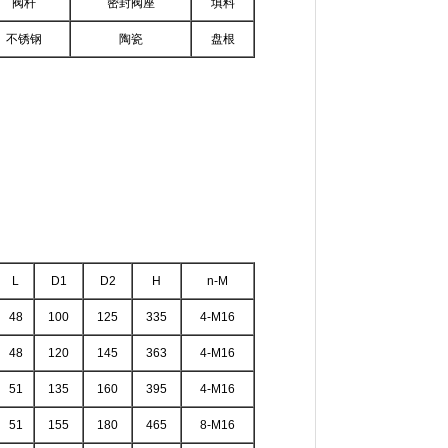
阀杆
密封阀座
填料
不锈钢
陶瓷
盘根
L
D1
D2
H
n-M
48
100
125
335
4-M16
48
120
145
363
4-M16
51
135
160
395
4-M16
51
155
180
465
8-M16