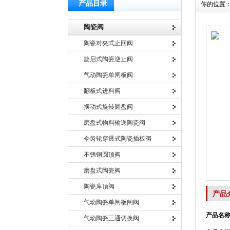
产品目录
你的位置
陶瓷阀
陶瓷对夹式止回阀
旋启式陶瓷逆止阀
气动陶瓷单闸板阀
翻板式进料阀
摆动式旋转圆盘阀
磨盘式物料输送陶瓷阀
伞齿轮穿透式陶瓷插板阀
不锈钢圆顶阀
磨盘式陶瓷阀
陶瓷库顶阀
产品
气动陶瓷单闸板闸阀
产品名称
气动陶瓷三通切换阀