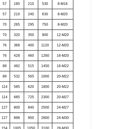
57
185
210
530
8-M16
57
210
240
630
8-M20
70
265
295
750
8-M20
70
320
350
900
12-M20
76
368
400
1120
12-M20
76
428
460
1260
16-M20
89
482
515
1450
16-M22
89
532
565
1600
20-M22
114
585
620
1800
20-M22
114
685
725
2300
20-M27
127
800
840
2500
24-M27
127
898
950
2800
24-M30
154
1005
1050
3100
28-M30