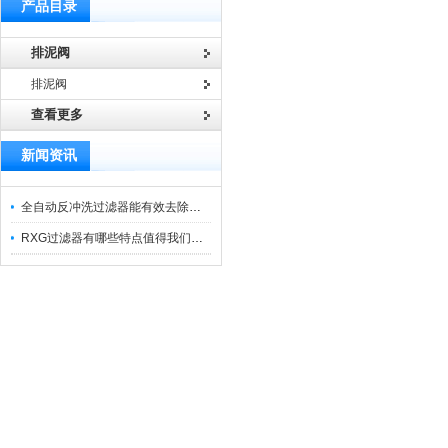
产品目录
排泥阀
排泥阀
查看更多
新闻资讯
全自动反冲洗过滤器能有效去除过滤介质上的杂质
RXG过滤器有哪些特点值得我们选择？