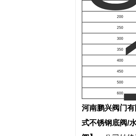
150
200
250
300
350
400
450
500
600
河南鹏兴阀门有
式不锈钢底阀
/