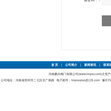
验证码：
首 页
|
公司简介
|
新闻资讯
|
联系
河南鹏兴阀门有限公司(www.hnpxv.com)主营
公司地址：河南省郑州市二七区京广南路 电子邮件：hnpxvalve@126.com
豫ICP