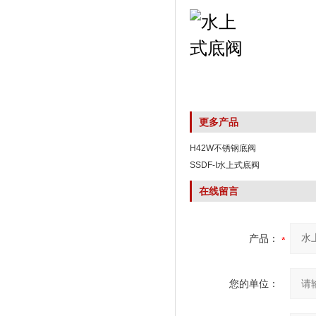
更多产品
H42W不锈钢底阀
SSDF-I水上式底阀
在线留言
产品：
您的单位：