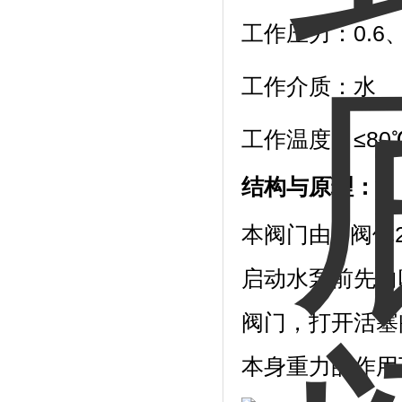
工作压力：0.6、
工作介质：水
工作温度：≤80
结构与原理：
本阀门由1.阀体
启动水泵前先向
阀门，打开活塞
本身重力的作用